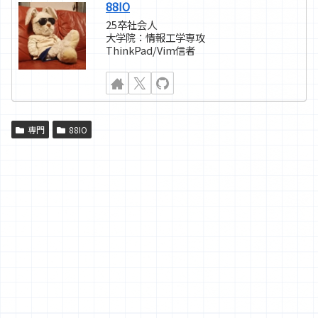
88IO
25卒社会人
大学院：情報工学専攻
ThinkPad/Vim信者
専門
88IO