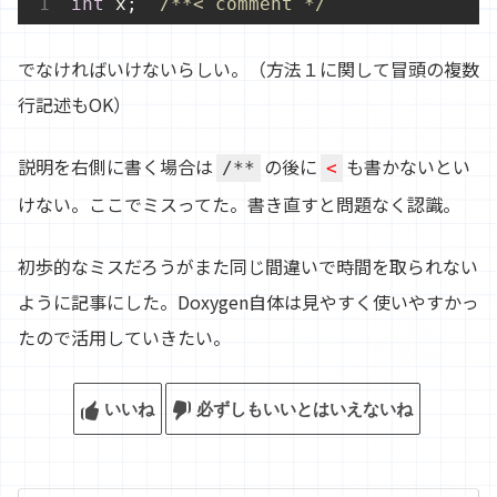
int
 x;  
/**
<
 comment */
でなければいけないらしい。（方法１に関して冒頭の複数
行記述もOK）
説明を右側に書く場合は
の後に
も書かないとい
/**
<
けない。ここでミスってた。書き直すと問題なく認識。
初歩的なミスだろうがまた同じ間違いで時間を取られない
ように記事にした。Doxygen自体は見やすく使いやすかっ
たので活用していきたい。
いいね
必ずしもいいとはいえないね