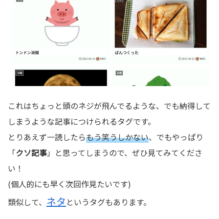
これはちょっと頭のネジが飛んでるような、でも納得して
しまうような記事につけられるタグです。
とりあえず一読したら
もう笑うしかない
、でもやっぱり
「
クソ記事
」と思ってしまうので、ぜひ見てみてくださ
い！
(個人的にも早く次回作見たいです)
ネタ
類似して、
というタグもあります。