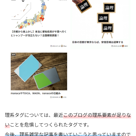
理系タグについては、最近
このブログの理系要素が足りな
い
ことを危惧してつくられたタグです。
今後、理系雑学な記事を書いていこうと思っています
ので