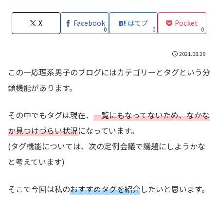
X
Facebook
はてブ
Pocket
0
0
0
2021.08.29
この一応理系男子のブログにはカテゴリーとタグという分
類機能があります。
その中でもタグは現在、
一覧にもなってないため、なかな
か見つけづらい状況
になっています。
(タグ機能については、次の定例会議で議題にしようかな
と考えています)
そこで今回は私の
おすすめタグを紹介
したいと思います。