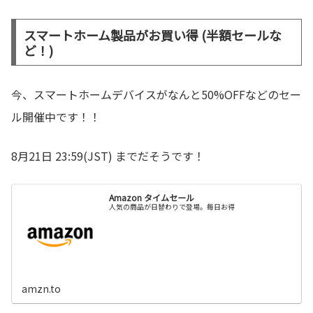
スマートホーム製品がお買い得 (半額セールな
ど！)
今、スマートホームデバイスがなんと50%OFFなどのセー
ル開催中です！！
8月21日 23:59(JST) までだそうです！
Amazon タイムセール
人気の商品が日替わりで登場。毎日お得
amzn.to