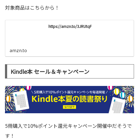
対象商品はこちらから！
https://amzn.to/3JRUtqF
amzn.to
Kindle本 セール＆キャンペーン
5冊購入で10%ポイント還元キャンペーン開催中だそうで
す！