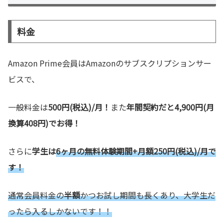
料金
Amazon Prime会員はAmazonのサブスクリプションサー
ビスで、
一般料金は
500円(税込)/月！
また
年間契約だと4,900円(月
換算408円)でお得！
さらに
学生は
6ヶ月の無料体験期間+月額250円(税込)/月で
す！
通常会員料金の
半額
かつお試し期間も長くあり、大学生だ
ったら入るしかないです！！