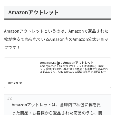
Amazonアウトレット
Amazonアウトレットというのは、Amazonで返品された
物が格安で売られているAmazon内のAmazon公式ショッ
プです！
Amazon.co.jp：Amazonアウトレット
Amazon.co.jp：Amazonアウトレット 配送無料(一部除
く)。倉庫内で梱包に傷を負った商品・お客様から返品され
た商品のうち、Amazon.co.jp の厳密な基準では新品として
販売しないものを「アウトレット品」という扱いで、お
手...
amzn.to
Amazonアウトレットは、倉庫内で梱包に傷を負
った商品・お客様から返品された商品のうち、商