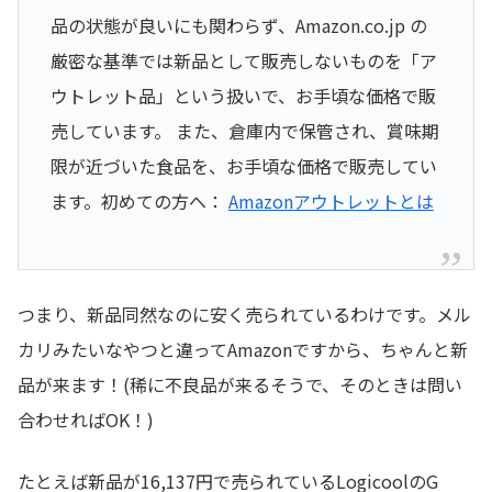
品の状態が良いにも関わらず、Amazon.co.jp の
厳密な基準では新品として販売しないものを「ア
ウトレット品」という扱いで、お手頃な価格で販
売しています。 また、倉庫内で保管され、賞味期
限が近づいた食品を、お手頃な価格で販売してい
ます。初めての方へ：
Amazonアウトレットとは
つまり、新品同然なのに安く売られているわけです。メル
カリみたいなやつと違ってAmazonですから、ちゃんと新
品が来ます！(稀に不良品が来るそうで、そのときは問い
合わせればOK！)
たとえば新品が16,137円で売られているLogicoolのG