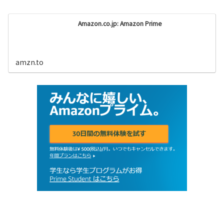
Amazon.co.jp: Amazon Prime
amzn.to