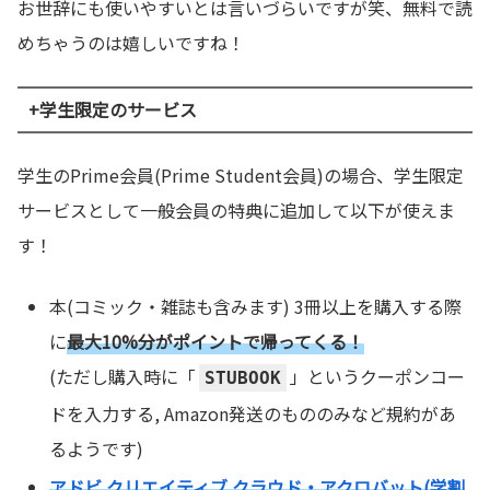
お世辞にも使いやすいとは言いづらいですが笑、無料で読
めちゃうのは嬉しいですね！
+学生限定のサービス
学生のPrime会員(Prime Student会員)の場合、学生限定
サービスとして一般会員の特典に追加して以下が使えま
す！
本(コミック・雑誌も含みます) 3冊以上を購入する際
に
最大10%分がポイントで帰ってくる！
(ただし購入時に「
」というクーポンコー
STUBOOK
ドを入力する, Amazon発送のもののみなど規約があ
るようです)
アドビ クリエイティブ クラウド・アクロバット(学割