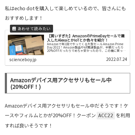
私はecho dotを購入して楽しめているので、皆さんにも
おすすめします！
【買いすぎた】AmazonのPrimeDayセールで購
入したAlexaとかIoTとか色々を紹介！
Amazonで年1回でやってくる大型セール Amazon Prime
Day 2022！Amazon製品やIoT関連製品が、半額だったり
20%OFFだったりでめちゃ安かったので、この機に買っち
ゃいました！いや～やべえっす、ってのを写真ととも...
2022.07.24
scienceboy.jp
Amazonデバイス用アクセサリもセール中
(20%OFF！)
Amazonデバイス用アクセサリもセール中だそうです！ケ
ースやフィルムとかが20%OFF！クーポン
を利用
ACC22
すれば良いそうです！