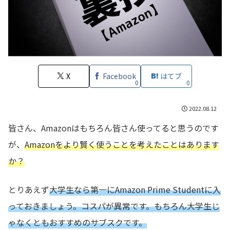
X
Facebook
はてブ
0
0
2022.08.12
皆さん、Amazonはもちろん皆さん使ってると思うのです
が、
Amazonをより賢く使うことを考えたことはあります
か？
とりあえず
大学生なら第一にAmazon Prime Studentに入
っておきましょう。コスパが異常です。もちろん大学生じ
ゃなくともおすすめのサブスクです。