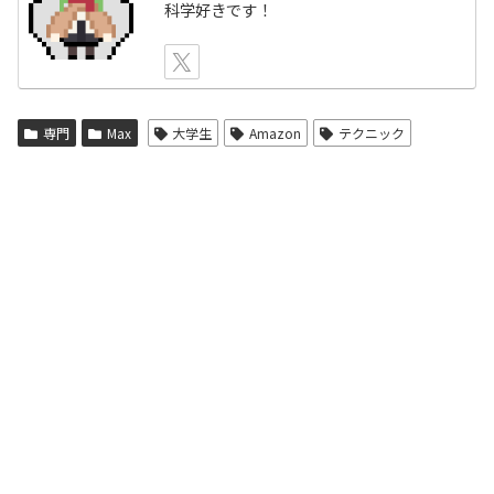
科学好きです！
専門
Max
大学生
Amazon
テクニック