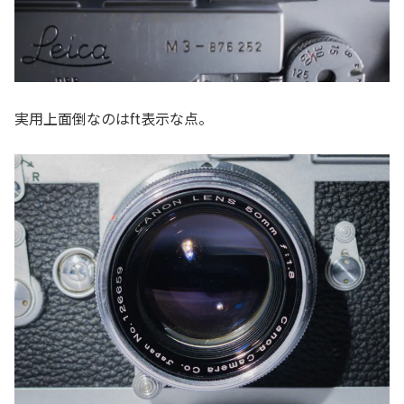
実用上面倒なのはft表示な点。