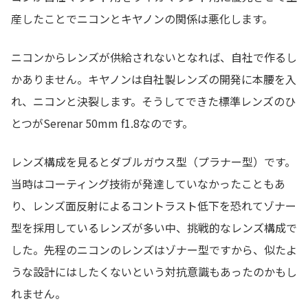
産したことでニコンとキヤノンの関係は悪化します。
ニコンからレンズが供給されないとなれば、自社で作るし
かありません。キヤノンは自社製レンズの開発に本腰を入
れ、ニコンと決裂します。そうしてできた標準レンズのひ
とつがSerenar 50mm f1.8なのです。
レンズ構成を見るとダブルガウス型（プラナー型）です。
当時はコーティング技術が発達していなかったこともあ
り、レンズ面反射によるコントラスト低下を恐れてゾナー
型を採用しているレンズが多い中、挑戦的なレンズ構成で
した。先程のニコンのレンズはゾナー型ですから、似たよ
うな設計にはしたくないという対抗意識もあったのかもし
れません。