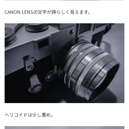
CANON LENSの文字が誇らしく見えます。
ヘリコイドは少し重め。