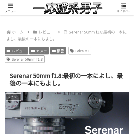
積雲が映像制作したMV『RANGEFINDER』公開中
メニュー
サイドバー
ホーム
レビュー
Serenar 50mm f1.8:最初の一本に
よし、最後の一本にもよし。
レビュー
カメラ
積雲
Leica M3
Serenar 50mm f1.8
Serenar 50mm f1.8:最初の一本によし、最
後の一本にもよし。
レビュー