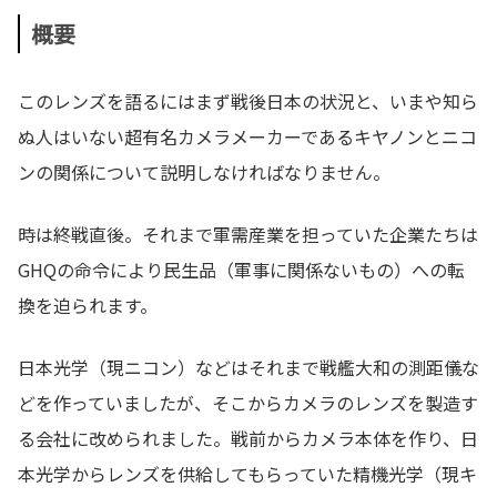
概要
このレンズを語るにはまず戦後日本の状況と、いまや知ら
ぬ人はいない超有名カメラメーカーであるキヤノンとニコ
ンの関係について説明しなければなりません。
時は終戦直後。それまで軍需産業を担っていた企業たちは
GHQの命令により民生品（軍事に関係ないもの）への転
換を迫られます。
日本光学（現ニコン）などはそれまで戦艦大和の測距儀な
どを作っていましたが、そこからカメラのレンズを製造す
る会社に改められました。戦前からカメラ本体を作り、日
本光学からレンズを供給してもらっていた精機光学（現キ