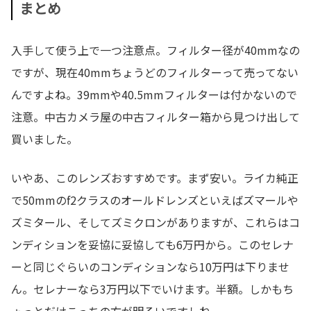
まとめ
入手して使う上で一つ注意点。フィルター径が40mmなの
ですが、現在40mmちょうどのフィルターって売ってない
んですよね。39mmや40.5mmフィルターは付かないので
注意。中古カメラ屋の中古フィルター箱から見つけ出して
買いました。
いやあ、このレンズおすすめです。まず安い。ライカ純正
で50mmのf2クラスのオールドレンズといえばズマールや
ズミタール、そしてズミクロンがありますが、これらはコ
ンディションを妥協に妥協しても6万円から。このセレナ
ーと同じぐらいのコンディションなら10万円は下りませ
ん。セレナーなら3万円以下でいけます。半額。しかもち