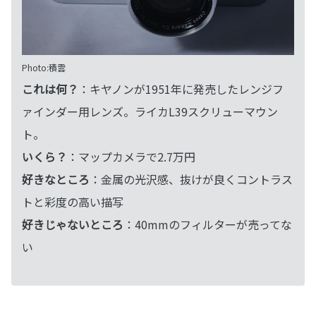
Photo:積雲
これは何？
：キヤノンが1951年に発売したレンジフ
ァインダー用レンズ。ライカL39スクリューマウン
ト。
いくら？
：マップカメラで2.7万円
好きなところ
：金属の光沢感、抜けが良くコントラス
トと彩度の高い描写
好きじゃないところ
：40mmのフィルターが売ってな
い