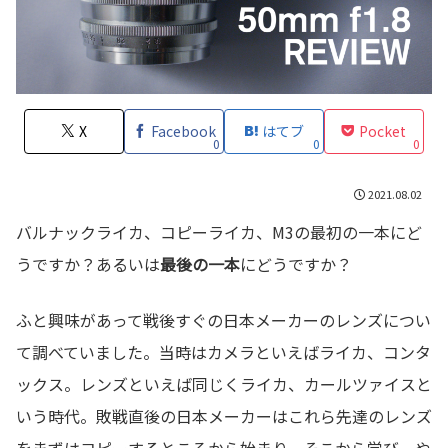
X
Facebook
はてブ
Pocket
0
0
0
2021.08.02
バルナックライカ、コピーライカ、M3の最初の一本にど
うですか？あるいは
最後の一本
にどうですか？
ふと興味があって戦後すぐの日本メーカーのレンズについ
て調べていました。当時はカメラといえばライカ、コンタ
ックス。レンズといえば同じくライカ、カールツァイスと
いう時代。敗戦直後の日本メーカーはこれら先達のレンズ
をまずはコピーするところから始まり、そこから学び、や