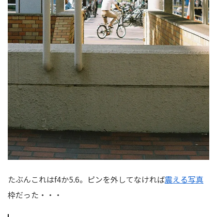
たぶんこれはf4か5.6。ピンを外してなければ
震える写真
枠だった・・・