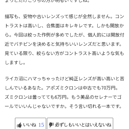
ょっとだけこっちの方が明るいですしね。
描写も、安物や古いレンズって感じが全然しません。コン
トラストは高いし、合焦面はキレキレです。しかも開放か
ら。今回は絞った作例が多めでしたが、個人的には開放付
近でバチピンを決めると気持ちいいレンズだと思います。
見ている限り、絞らない方がコントラスト高いような気も
しますし。
ライカ沼にハマっちゃったけど純正レンズが高い高いと苦
しんでいるあなた。アポズミクロンは中古でも70万円。
ズミクロンは曇ってても6万円。もう美品のセレナーでゴ
ールでいいんじゃないですか。そう言い切れる一本です。
15
いいね
必ずしもいいとはいえないね