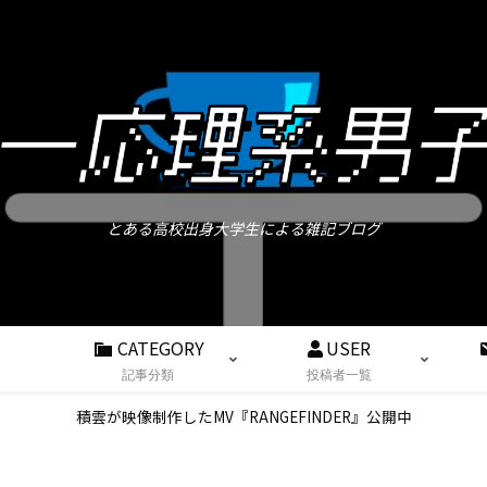
とある高校出身大学生による雑記ブログ
CATEGORY
USER
記事分類
投稿者一覧
積雲が映像制作したMV『RANGEFINDER』公開中