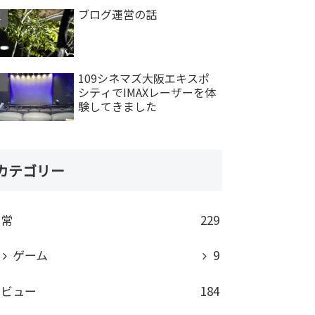
ブログ運営の話
109シネマズ大阪エキスポ
シティでIMAXレーザーを体
験してきました
カテゴリー
日常
229
ゲーム
9
レビュー
184