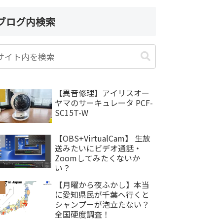
ブログ内検索
【異音修理】アイリスオー
ヤマのサーキュレータ PCF-
SC15T-W
【OBS+VirtualCam】 生放
送みたいにビデオ通話・
Zoomしてみたくないか
い？
【月曜から夜ふかし】本当
に愛知県民が千葉へ行くと
シャンプーが泡立たない？
全国硬度調査！