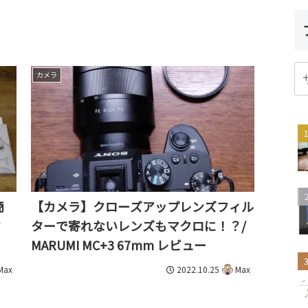
カメラ
商
【カメラ】クローズアップレンズフィル
？
ターで寄れないレンズもマクロに！？/
MARUMI MC+3 67mm レビュー
2022.10.25
Max
Max