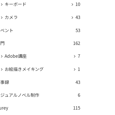
キーボード
10
カメラ
43
イベント
53
専門
162
Adobe講座
7
お絵描きメイキング
1
議事録
43
ビジュアルノベル制作
6
urey
115