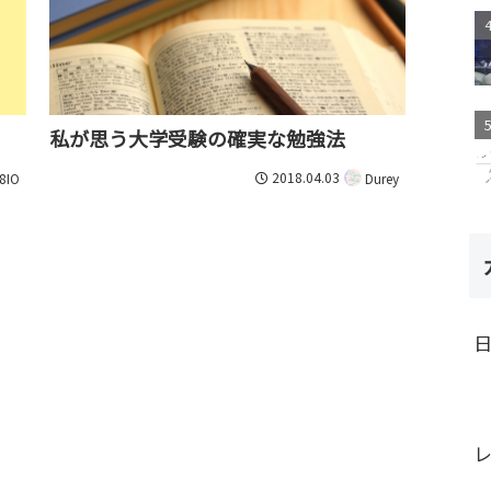
私が思う大学受験の確実な勉強法
2018.04.03
8IO
Durey