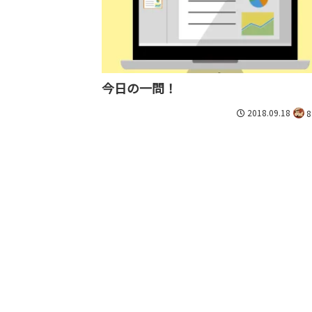
今日の一問！
2018.09.18
8