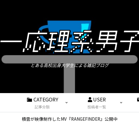
とある高校出身大学生による雑記ブログ
CATEGORY
USER
記事分類
投稿者一覧
積雲が映像制作したMV『RANGEFINDER』公開中