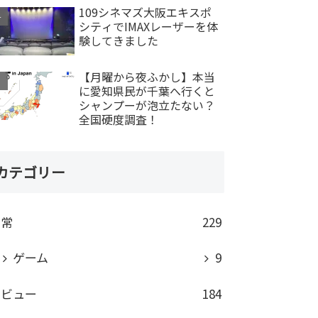
109シネマズ大阪エキスポ
シティでIMAXレーザーを体
験してきました
【月曜から夜ふかし】本当
に愛知県民が千葉へ行くと
シャンプーが泡立たない？
全国硬度調査！
カテゴリー
日常
229
ゲーム
9
レビュー
184