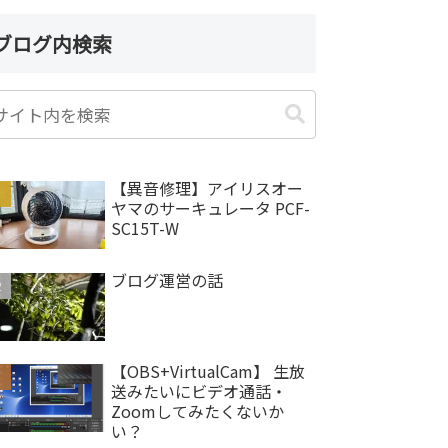
ブログ内検索
【異音修理】アイリスオー
ヤマのサーキュレータ PCF-
SC15T-W
ブログ運営の話
【OBS+VirtualCam】 生放
送みたいにビデオ通話・
Zoomしてみたくないか
い？