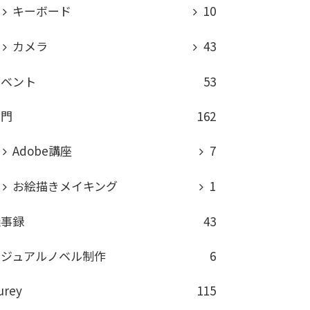
キーボード
10
カメラ
43
イベント
53
専門
162
Adobe講座
7
お絵描きメイキング
1
議事録
43
ビジュアルノベル制作
6
urey
115