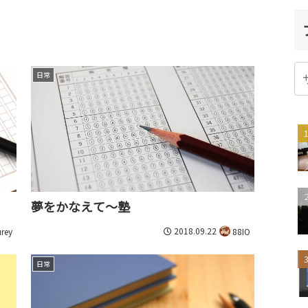
日常
夢をかなえて～塾
2018.09.22
rey
88IO
日常