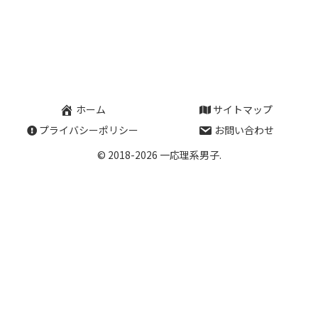
ホーム
サイトマップ
プライバシーポリシー
お問い合わせ
© 2018-2026 一応理系男子.