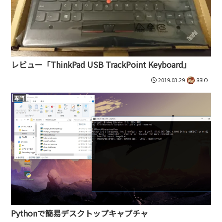
レビュー「ThinkPad USB TrackPoint Keyboard」
2019.03.29
88IO
専門
Pythonで簡易デスクトップキャプチャ