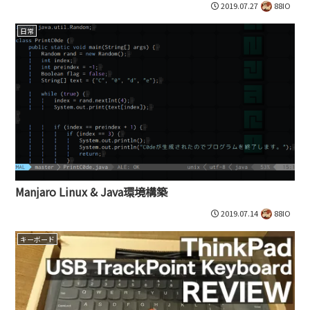
2019.07.27
88IO
日常
Manjaro Linux & Java環境構築
2019.07.14
88IO
キーボード