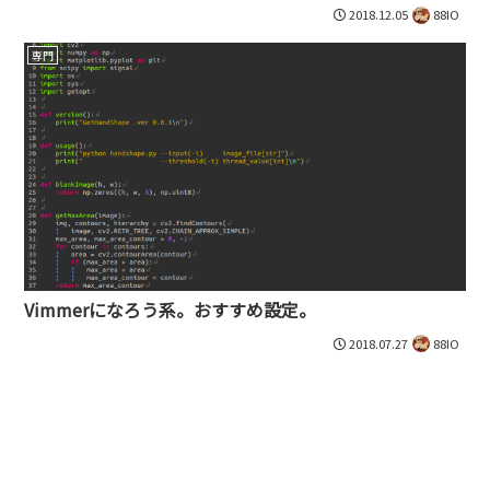
2018.12.05
88IO
専門
Vimmerになろう系。おすすめ設定。
2018.07.27
88IO