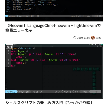
【Neovim】LanguageClinet-neovim + lightline.vimで
簡易エラー表示
2019.08.01
88IO
専門
シェルスクリプトの楽しみ方入門【ひっかかり編】