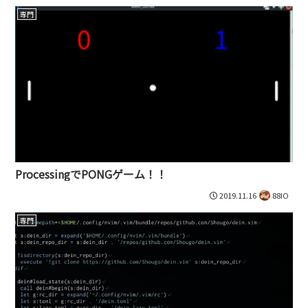
専門
ProcessingでPONGゲーム！！
2019.11.16
88IO
専門