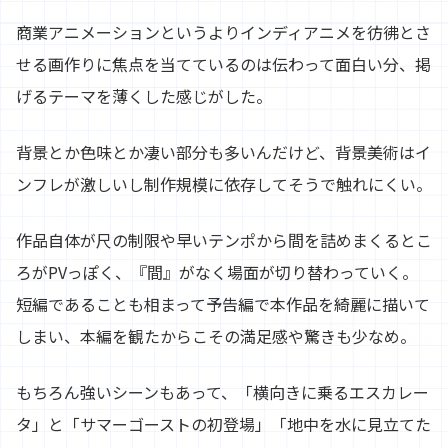
商業アニメーションというよりインディアニメを彷彿とさ
せる画作りに焦点を当てているのは伝わって面白い分、掲
げるテーマを薄くした感じがした。
背景とか色味とか凄い部分も多いんだけど、背景美術はイ
ンフレが激しいし制作規模に依存してそうで触れにくい。
作品自体が尺の制限や早いテンポから間を詰めまくるとこ
ろがPVっぽく、『間』がなく場面が切り替わっていく。
短編であることも相まって予告編で本作品を綺麗に描いて
しまい、本編を観たからこその満足感や驚きも少なめ。
もちろん強いシーンもあって、「横向きに乗るエスカレー
タ」と「サマーゴーストの初登場」「地中を水に見立てた