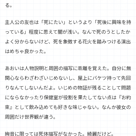
る。
主人公の友也は「死にたい」というより「死後に興味を持
っている」程度に思えて闇が浅い。なんで死のうとしたか
よく分からないけど、死を象徴する花火を踏みつける演出
はめちゃ良かった。
あおいは人物説明と周囲の描写に乖離を覚えた。自分に無
関心ならわざわざいじめないし、屋上にバケツ持って先回
りなんてしないんだよ。いじめの物証が残ることして問題
にならなかったり保健室が役割を果たしてない点は『お約
束』として飲み込めても好きな味じゃない。なんか彼女の
周囲だけ世界観が違う。
絢音に限っては死体描写がなかった。綺麗だけど。