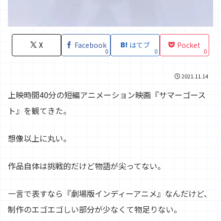
X
Facebook
はてブ
Pocket
0
0
0
2021.11.14
上映時間40分の短編アニメーション映画『サマーゴース
ト』を観てきた。
想像以上に丸い。
作品自体は挑戦的だけど物語が尖ってない。
一言で表すなら『劇場版インディーアニメ』なんだけど、
制作のエゴエゴしい部分が少なくて物足りない。