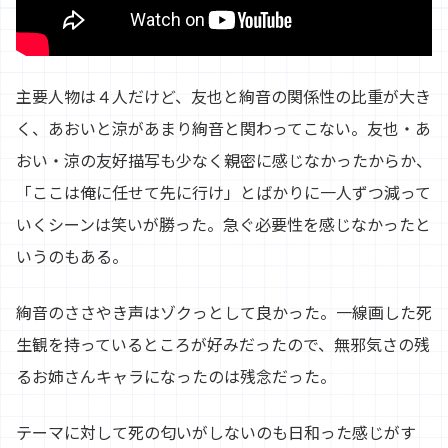
主要人物は４人だけど、友也と絢音の関係性の比重が大き
く、あおいと涼があまり絢音と関わってこない。友也・あ
おい・涼の友好描写も少なく親密に感じなかったからか、
「ここは俺に任せて先に行け」とばかりに一人ずつ減って
いくシーンは笑いが勝った。急ぐ必要性を感じなかったと
いうのもある。
絢音のささやき声はゾクっとして良かった。一線画した死
生観を持っているところが好みだったので、無邪気さの残
るお姉さんキャラになったのは残念だった。
テーマに対して死の匂いがしないのも日和った感じがす