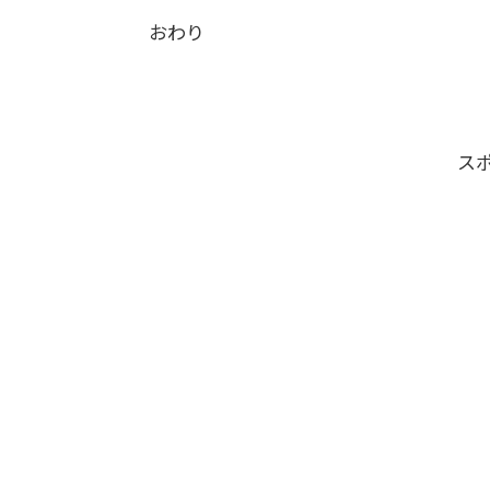
おわり
ス