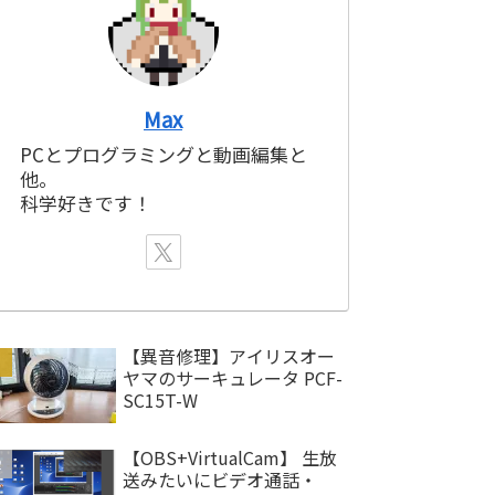
Max
PCとプログラミングと動画編集と
他。
科学好きです！
【異音修理】アイリスオー
ヤマのサーキュレータ PCF-
SC15T-W
【OBS+VirtualCam】 生放
送みたいにビデオ通話・