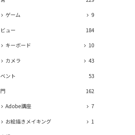
ゲーム
9
レビュー
184
キーボード
10
カメラ
43
イベント
53
専門
162
Adobe講座
7
お絵描きメイキング
1