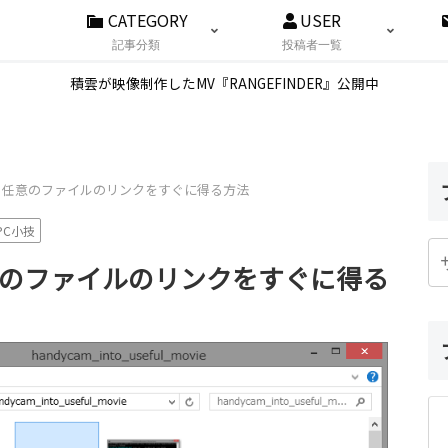
CATEGORY
USER
記事分類
投稿者一覧
積雲が映像制作したMV『RANGEFINDER』公開中
ows】任意のファイルのリンクをすぐに得る方法
PC小技
】任意のファイルのリンクをすぐに得る