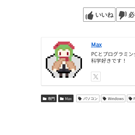
いいね
必
Max
PCとプログラミ
科学好きです！
専門
Max
パソコン
Windows