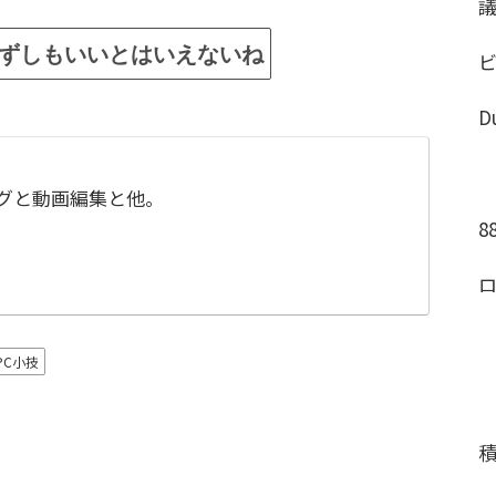
ずしもいいとはいえないね
D
ングと動画編集と他。
8
PC小技