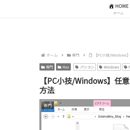
HOME
ホーム
ホーム
専門
【PC小技/Wind
専門
Max
パソコン
Windows
【PC小技/Windows
方法
専門