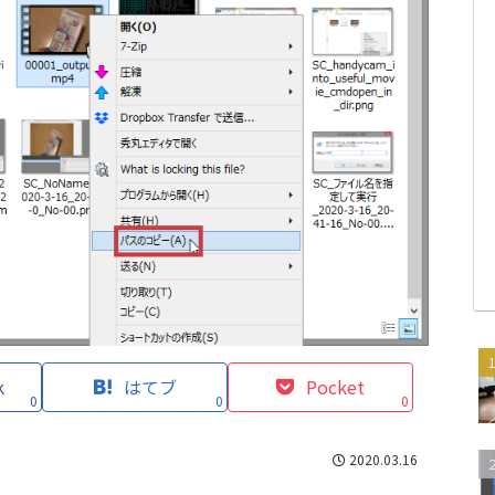
k
はてブ
Pocket
0
0
0
2020.03.16