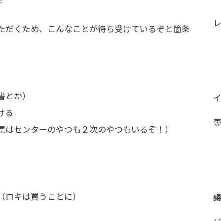
ただくため、こんなことが待ち受けているぞと箇条
書とか）
ける
票はセンターのやつも２次のやつもいるぞ！）
（ロキは買うことに）