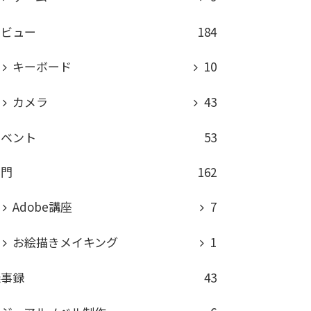
レビュー
184
キーボード
10
カメラ
43
イベント
53
専門
162
Adobe講座
7
お絵描きメイキング
1
議事録
43