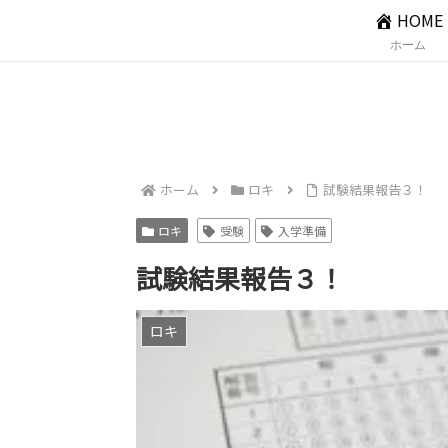
HOME
ホーム
ホーム
ロキ
試験結果報告３！
ロキ
受験
入学準備
試験結果報告３！
ロキ