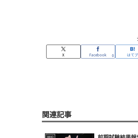
X
Facebook
はてブ
0
関連記事
前期試験結果報
88IO