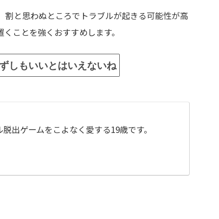
か、割と思わぬところでトラブルが起きる可能性が高
置くことを強くおすすめします。
ずしもいいとはいえないね
ル脱出ゲームをこよなく愛する19歳です。