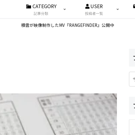
CATEGORY
USER
記事分類
投稿者一覧
積雲が映像制作したMV『RANGEFINDER』公開中