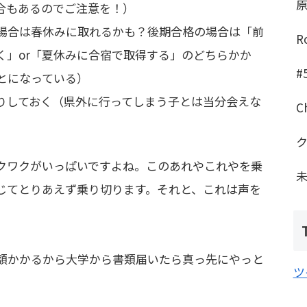
場合もあるのでご注意を！）
場合は春休みに取れるかも？後期合格の場合は「前
R
く」or「夏休みに合宿で取得する」のどちらかか
#
とになっている）
りしておく（県外に行ってしまう子とは当分会えな
C
クワクがいっぱいですよね。このあれやこれやを乗
じてとりあえず乗り切ります。それと、これは声を
額かかるから大学から書類届いたら真っ先にやっと
ツ