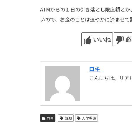
ATMからの１日の引き落とし限度額と
いので、お金のことは速やかに済ませて
いいね
必
ロキ
こんにちは、リア
ロキ
受験
入学準備