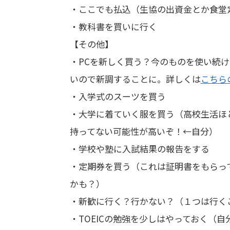
・ここでも払込（生協の出資金とか食堂
・教科書を買いに行く
【その他】
・PCを新しく買う？今のものを使い続ける
いので新調することに。詳しくは
こちら
・入学式のスーツを買う
・大学に着ていく服を買う（高校生活ほ
持ってない可能性が高いぞ！←自分）
・学校や塾に入試結果の報告をする
・定期券を買う（これは証明書をもらっ
かも？）
・新歓に行く？行かない？（１つは行く
・TOEICの勉強を少しはやっておく（