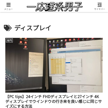
積雲が映像制作したMV『RANGEFINDER』公開中
メニュー
サイドバー
ディスプレイ
専門
【PC tips】24インチ FHDディスプレイと27インチ 4K
ディスプレイでウインドウの行き来を良い感じに同じサ
イズにする方法