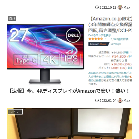
2022.10.13
Max
日常
【速報】今、4KディスプレイがAmazonで安い！熱い！
2022.01.04
Max
レビュー