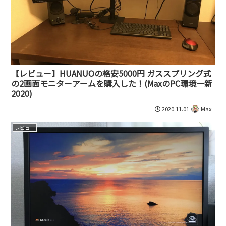
【レビュー】HUANUOの格安5000円 ガススプリング式
の2画面モニターアームを購入した！(MaxのPC環境一新
2020)
2020.11.01
Max
レビュー