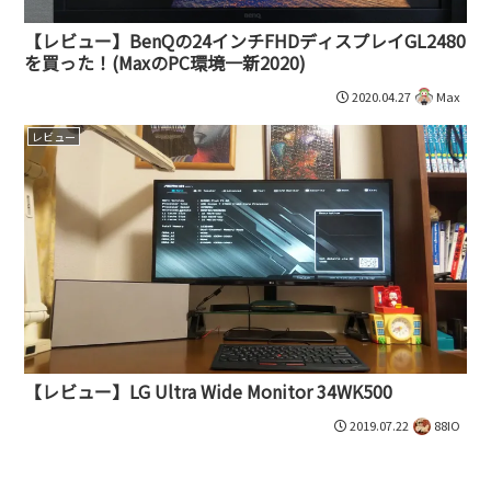
【レビュー】BenQの24インチFHDディスプレイGL2480
を買った！(MaxのPC環境一新2020)
2020.04.27
Max
レビュー
【レビュー】LG Ultra Wide Monitor 34WK500
2019.07.22
88IO