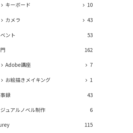
キーボード
10
カメラ
43
イベント
53
専門
162
Adobe講座
7
お絵描きメイキング
1
議事録
43
ビジュアルノベル制作
6
urey
115