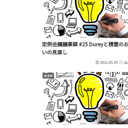
定例会議議事録 #25 Dureyと積雲の
いの見直し
2021.05.29
Du
議事録