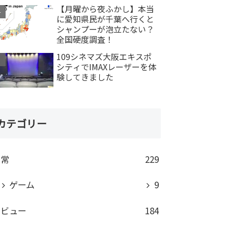
【月曜から夜ふかし】本当
に愛知県民が千葉へ行くと
シャンプーが泡立たない？
全国硬度調査！
109シネマズ大阪エキスポ
シティでIMAXレーザーを体
験してきました
カテゴリー
日常
229
ゲーム
9
レビュー
184