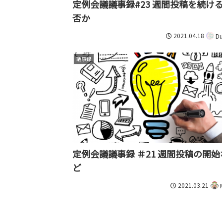
定例会議議事録#23 週間投稿を続け
否か
2021.04.18
Du
議事録
定例会議議事録 ＃21 週間投稿の開始
ど
2021.03.21