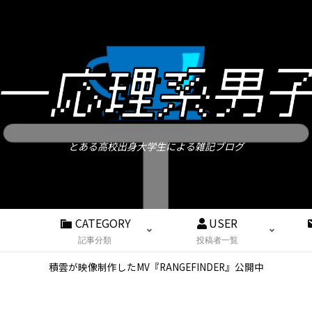
とある高校出身大学生による雑記ブログ
CATEGORY
USER
記事分類
投稿者一覧
積雲が映像制作したMV『RANGEFINDER』公開中