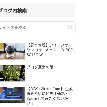
ブログ内検索
【異音修理】アイリスオー
ヤマのサーキュレータ PCF-
SC15T-W
ブログ運営の話
【OBS+VirtualCam】 生放
送みたいにビデオ通話・
Zoomしてみたくないか
い？