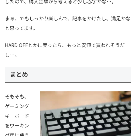
したので、購入金額から考えると少し赤字かな…。
まぁ、でもしっかり楽しんで、記事をかけたし、満足かな
と思ってます。
HARD OFFとかに売ったら、もっと安値で買われそうだ
し…。
まとめ
そもそも、
ゲーミング
キーボード
をワーキン
グ用に使う