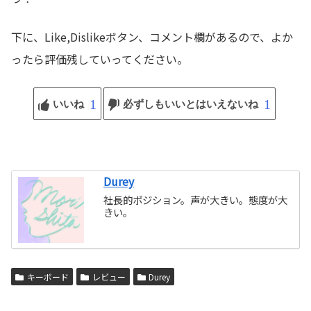
下に、Like,Dislikeボタン、コメント欄があるので、よか
ったら評価残していってください。
1
1
いいね
必ずしもいいとはいえないね
Durey
社長的ポジション。声が大きい。態度が大
きい。
キーボード
レビュー
Durey