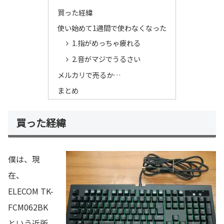
買った経緯
使い始めて1週間で使わなくなった
1.指がめっちゃ疲れる
2.音がマジでうるさい
メルカリで売るか…
まとめ
買った経緯
僕は、現
在、
ELECOM TK-
FCM062BK
という近所