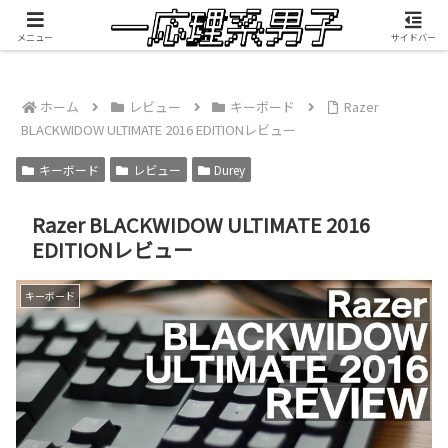
積雲が映像制作したMV『RANGEFINDER』公開中
メニュー
サイドバー
ホーム
レビュー
キーボード
Razer
BLACKWIDOW ULTIMATE 2016 EDITIONレビュー
キーボード
レビュー
Durey
Razer BLACKWIDOW ULTIMATE 2016
EDITIONレビュー
キーボード