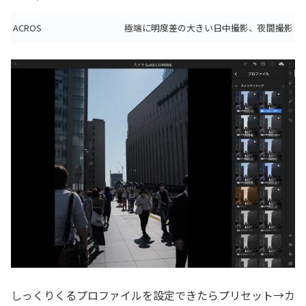
ACROS
極端に明度差の大きい日中撮影、夜間撮影
しっくりくる
プロファイル
を設定できたらプリセット→カ