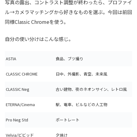
写真の露出、コントラスト調整が終わったら、プロファイ
ル→カメラマッチングから好きなものを選ぶ。今回は前回
同様Classic Chromeを使う。
自分の使い分けはこんな感じ。
ASTIA
食品、ブツ撮り
CLASSIC CHROME
日中、外撮影、青空、未来風
CLASSIC Neg
古い建物、夜のネオンサイン、レトロ風
ETERNA/Cinema
駅、電車、ビルなどの人工物
Pro Neg Std
ポートレート
Velvia/ビビッド
夕焼け