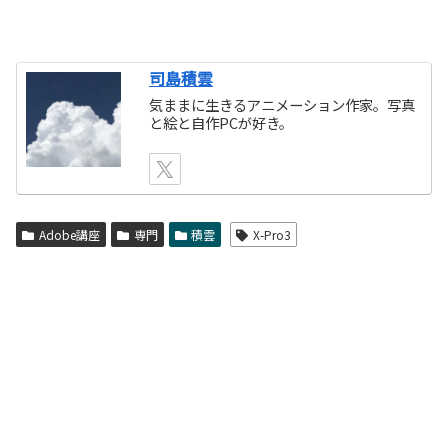
司島積雲
気ままに生きるアニメーション作家。写真
と絵と自作PCが好き。
Adobe講座
専門
積雲
X-Pro3