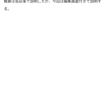
概要は各記事で説明したが、今回は編集画面付きで説明す
る。