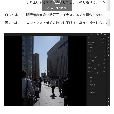
また上げすぎでのっぺりしてしまうのも避ける。コントラ
スクロールできます
白レベル
明度差の大きい時若干マイナス。あまり操作しない。
黒レベル。
コントラスト低めの時少し下げる。あまり操作しない。